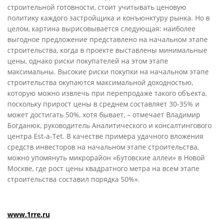
строительной готовности, стоит учитывать ценовую
политику каждого застройщика и конъюнктуру рынка. Но в
целом, картина вырисовывается следующая: наиболее
выгодное предложение представлено на начальном этапе
строительства, когда в проекте выставлены минимальные
цены, однако риски покупателей на этом этапе
максимальны. Высокие риски покупки на начальном этапе
строительства окупаются максимальной доходностью,
которую можно извлечь при перепродаже такого объекта,
поскольку прирост цены в среднем составляет 30-35% и
может достигать 50%, хотя бывает, – отмечает Владимир
Богданюк, руководитель Аналитического и консалтингового
центра Est-a-Tet. В качестве примера удачного вложения
средств инвесторов на начальном этапе строительства,
можно упомянуть микрорайон «Бутовские аллеи» в Новой
Москве, где рост цены квадратного метра на всем этапе
строительства составил порядка 50%».
www.1rre.ru