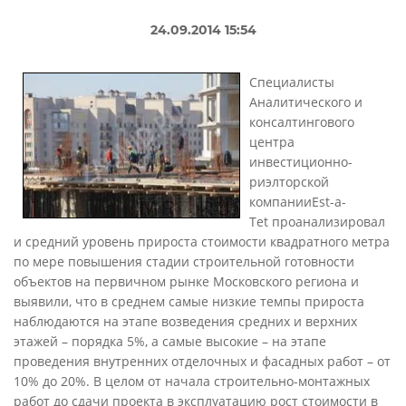
24.09.2014 15:54
Специалисты
Аналитического и
консалтингового
центра
инвестиционно-
риэлторской
компанииEst-a-
Tet проанализировал
и средний уровень прироста стоимости квадратного метра
по мере повышения стадии строительной готовности
объектов на первичном рынке Московского региона и
выявили, что в среднем самые низкие темпы прироста
наблюдаются на этапе возведения средних и верхних
этажей – порядка 5%, а самые высокие – на этапе
проведения внутренних отделочных и фасадных работ – от
10% до 20%. В целом от начала строительно-монтажных
работ до сдачи проекта в эксплуатацию рост стоимости в