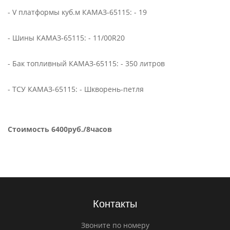
- V платформы куб.м КАМАЗ-65115: - 19
- Шины КАМАЗ-65115: - 11/00R20
- Бак топливный КАМАЗ-65115: - 350 литров
- ТСУ КАМАЗ-65115: - Шкворень-петля
Стоимость 6400руб./8часов
Контакты
Звоните по номеру